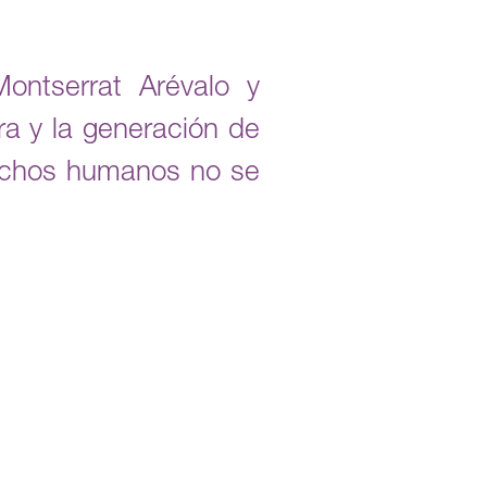
ontserrat Arévalo y
ra y la generación de
rechos humanos no se