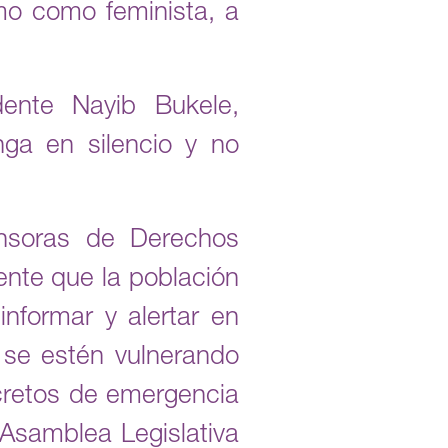
smo como feminista, a
dente Nayib Bukele,
ga en silencio y no
nsoras de Derechos
nte que la población
informar y alertar en
se estén vulnerando
cretos de emergencia
 Asamblea Legislativa