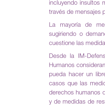
incluyendo insultos 
través de mensajes p
La mayoría de mens
sugiriendo o deman
cuestione las medida
Desde la IM-Defen
Humanos consideramo
pueda hacer un libre
casos que las medi
derechos humanos de
y de medidas de rest