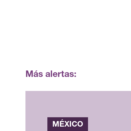
Más alertas:
MÉXICO