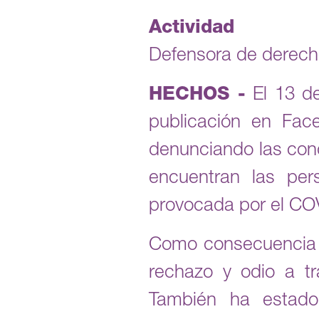
Actividad
Defensora de derec
HECHOS -
El 13 de
publicación en Fac
denunciando las cond
encuentran las pe
provocada por el CO
Como consecuencia de
rechazo y odio a tr
También ha estado 