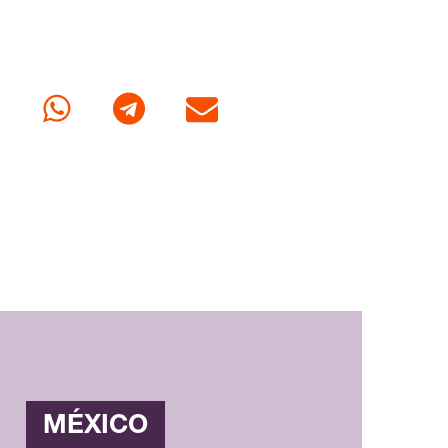
cebook
Whatsapp
Telegram
Correo
MÉXICO