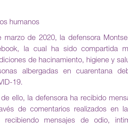
hos humanos
 marzo de 2020, la defensora Montser
ebook, la cual ha sido compartida 
iciones de hacinamiento, higiene y sal
rsonas albergadas en cuarentana de
VID-19.
 ello, la defensora ha recibido mensaj
avés de comentarios realizados en l
recibiendo mensajes de odio, inti