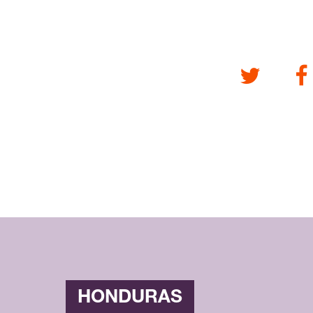
Twitter
Fa
HONDURAS