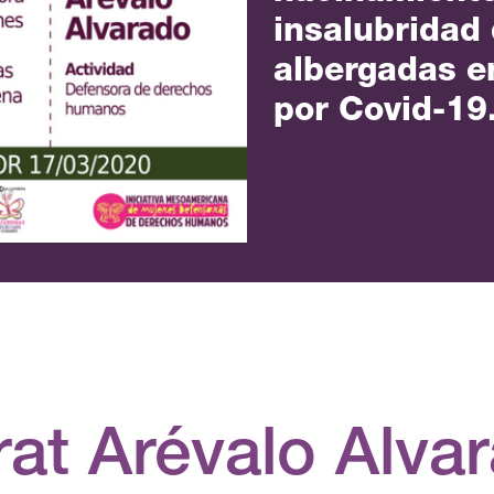
insalubridad
albergadas e
por Covid-19
at Arévalo Alva