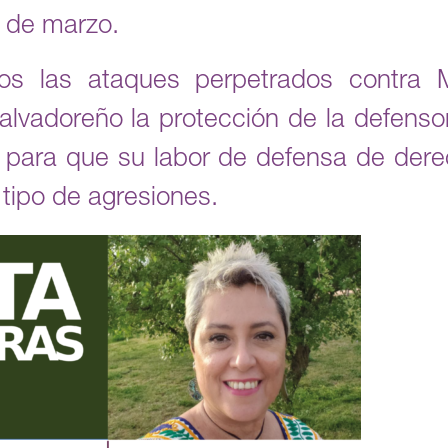
 de marzo.
os las ataques perpetrados contra M
alvadoreño la protección de la defenso
s para que su labor de defensa de de
 tipo de agresiones.