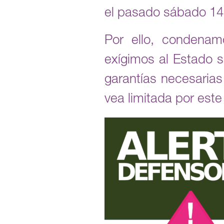
el pasado sábado 14
Por ello, condenam
exígimos al Estado s
garantías necesaria
vea limitada por este