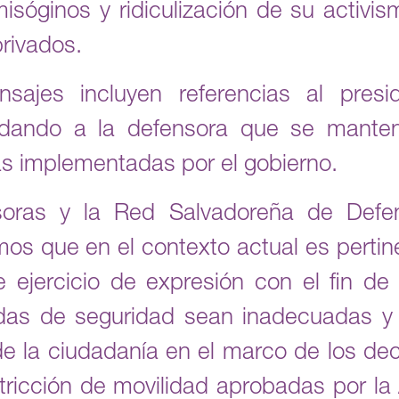
misóginos y ridiculización de su activi
rivados.
ajes incluyen referencias al presi
dando a la defensora que se manten
s implementadas por el gobierno.
soras y la Red Salvadoreña de Defe
s que en el contexto actual es pertine
 ejercicio de expresión con el fin de 
das de seguridad sean inadecuadas y 
 la ciudadanía en el marco de los de
ricción de movilidad aprobadas por la