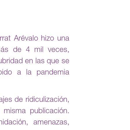
rat Arévalo hizo una
más de 4 mil veces,
ubridad en las que se
bido a la pandemia
es de ridiculización,
a misma publicación.
midación, amenazas,