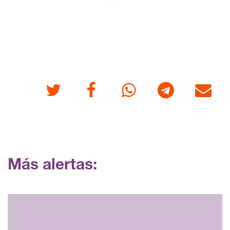
Twitter
Facebook
Whatsapp
Telegram
Correo
Más alertas: