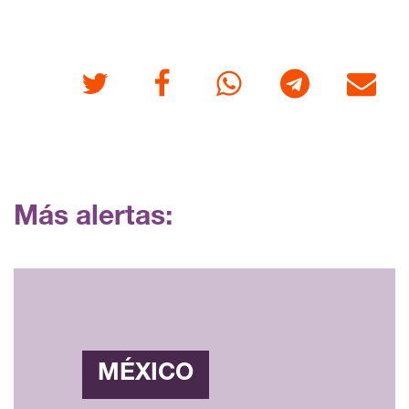
Twitter
Facebook
Whatsapp
Telegram
Correo
Más alertas:
MÉXICO