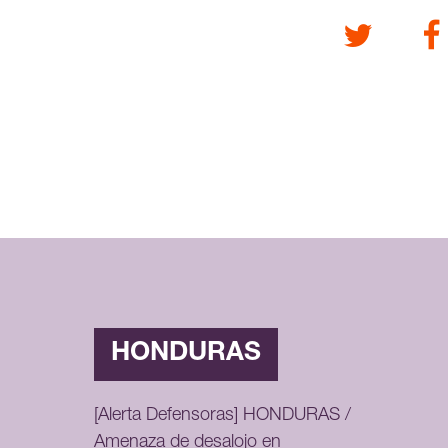
Twitter
Fa
HONDURAS
[Alerta Defensoras] HONDURAS /
Amenaza de desalojo en