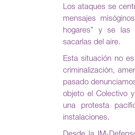
Los ataques se centr
mensajes misóginos
hogares” y se las 
sacarlas del aire.
Esta situación no e
criminalización, am
pasado denunciamos e
objeto el Colectivo 
una protesta pacífi
instalaciones.
Desde la IM-Defens