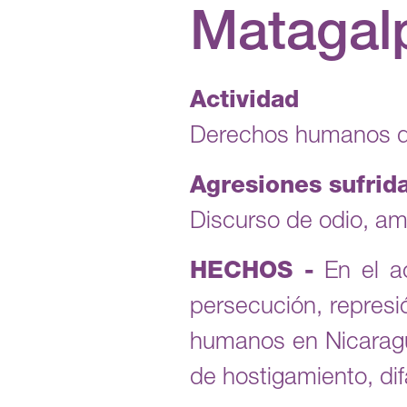
Matagal
Actividad
Derechos humanos d
Agresiones sufrid
Discurso de odio, am
HECHOS -
En el ac
persecución, represi
humanos en Nicaragu
de hostigamiento, di