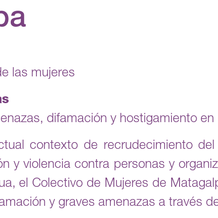
pa
e las mujeres
as
enazas, difamación y hostigamiento en 
tual contexto de recrudecimiento del 
ón y violencia contra personas y organ
a, el Colectivo de Mujeres de Matagalp
famación y graves amenazas a través de 