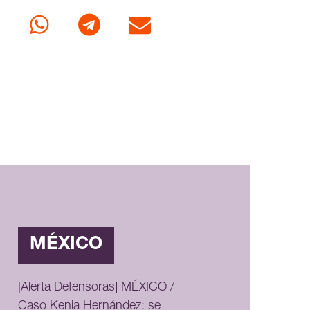
cebook
Whatsapp
Telegram
Correo
MÉXICO
[Alerta Defensoras] MÉXICO /
Caso Kenia Hernández: se