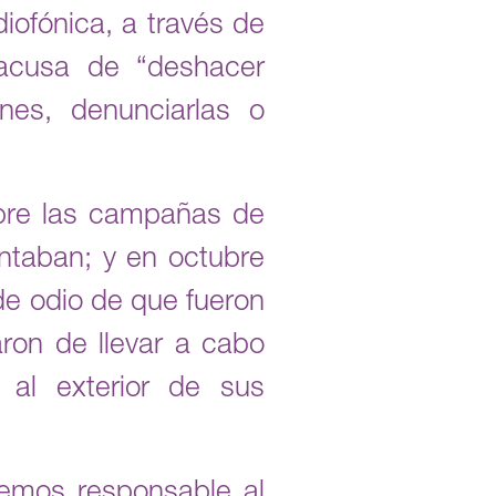
iofónica, a través de
 acusa de “deshacer
nes, denunciarlas o
obre las campañas de
ntaban; y en octubre
de odio de que fueron
aron de llevar a cabo
, al exterior de sus
emos responsable al