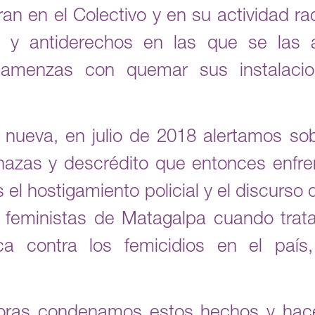
an en el Colectivo y en su actividad rad
 y antiderechos en las que se las
amenzas con quemar sus instalacio
s nueva, en julio de 2018 alertamos s
enazas y descrédito que entonces enfre
l hostigamiento policial y el discurso 
y feministas de Matagalpa cuando trat
ca contra los femicidios en el país
oras condenamos estos hechos y hac