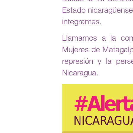
Estado nicaragüense 
integrantes.
Llamamos a la comu
Mujeres de Matagalpa
represión y la per
Nicaragua.