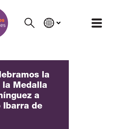
INFORM
lebramos la
 la Medalla
mínguez a
 Ibarra de