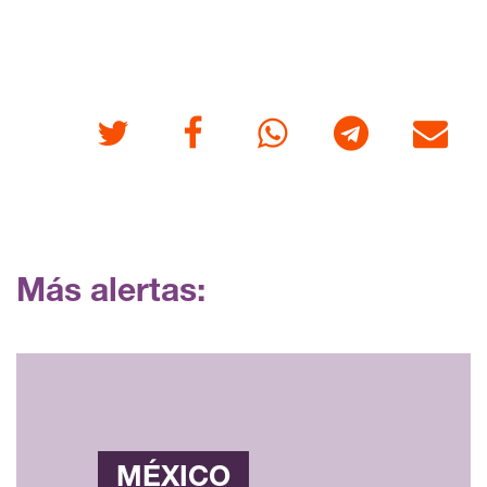
Twitter
Facebook
Whatsapp
Telegram
Correo
Más alertas:
MÉXICO