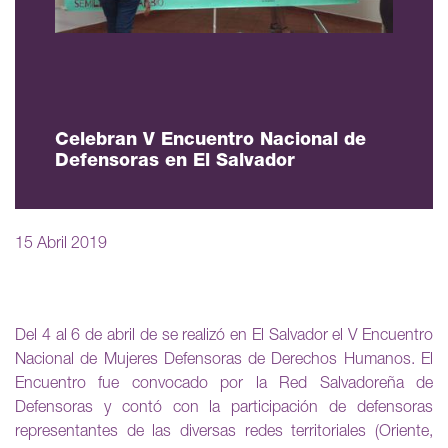
Celebran V Encuentro Nacional de
Defensoras en El Salvador
15 Abril 2019
Del 4 al 6 de abril de se realizó en El Salvador el V Encuentro
Nacional de Mujeres Defensoras de Derechos Humanos. El
Encuentro fue convocado por la Red Salvadoreña de
Defensoras y contó con la participación de defensoras
representantes de las diversas redes territoriales (Oriente,