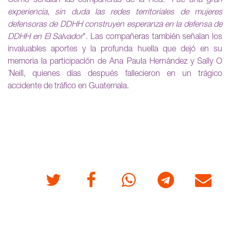
Como señalan las compañeras de la Red:
"Fue una gran
experiencia, sin duda las redes territoriales de mujeres
defensoras de DDHH construyen esperanza en la defensa de
DDHH en El Salvador
". Las compañeras también señalan los
invaluables aportes y la profunda huella que dejó en su
memoria la participación de Ana Paula Hernández y Sally O
´Neill, quienes días después fallecieron en un trágico
accidente de tráfico en Guatemala.
Twitter
Facebook
Whatsapp
Telegram
Correo