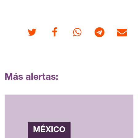
Twitter
Facebook
Whatsapp
Telegram
Correo
Más alertas:
MÉXICO