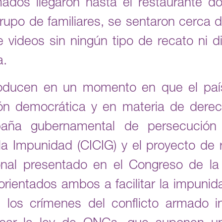
dos llegaron hasta el restaurante d
upo de familiares, se sentaron cerca 
le videos sin ningún tipo de recato ni 
a.
oducen en un momento en que el país
ión democrática y en materia de der
paña gubernamental de persecución 
 la Impunidad (CICIG) y el proyecto de
onal presentado en el Congreso de l
orientados ambos a facilitar la impuni
los crímenes del conflicto armado i