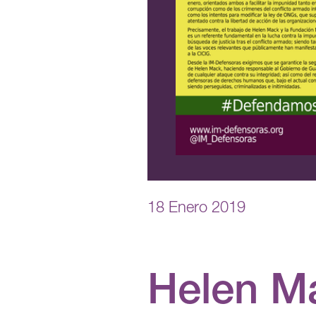
18 Enero 2019
Helen M