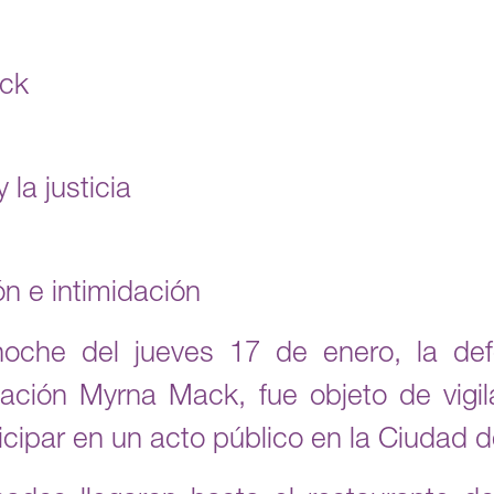
ck
la justicia
ón e intimidación
oche del jueves 17 de enero, la de
dación Myrna Mack, fue objeto de vigil
ticipar en un acto público en la Ciudad