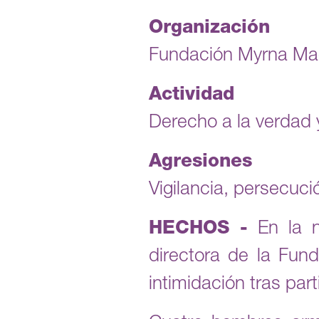
Organización
Fundación Myrna Ma
Actividad
Derecho a la verdad y 
Agresiones
Vigilancia, persecuci
HECHOS -
En la n
directora de la Fun
intimidación tras par