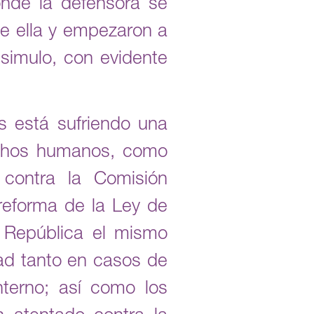
onde la defensora se
de ella y empezaron a
disimulo, con evidente
 está sufriendo una
echos humanos, como
contra la Comisión
 reforma de la Ley de
a República el mismo
dad tanto en casos de
nterno; así como los