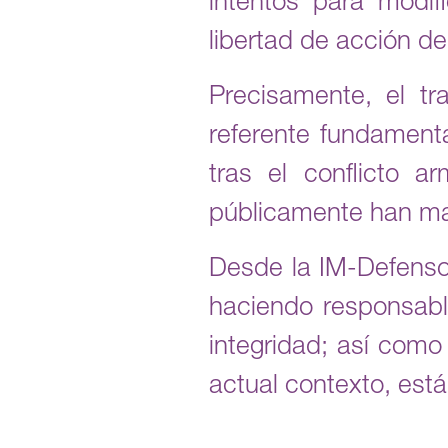
intentos para modi
libertad de acción de
Precisamente, el t
referente fundamenta
tras el conflicto 
públicamente han ma
Desde la IM-Defenso
haciendo responsabl
integridad; así com
actual contexto, está