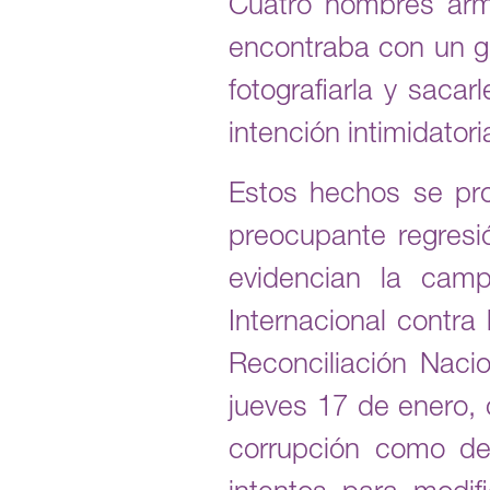
Cuatro hombres arma
encontraba con un gr
fotografiarla y sacar
intención intimidatori
Estos hechos se pr
preocupante regres
evidencian la cam
Internacional contra
Reconciliación Naci
jueves 17 de enero, 
corrupción como de 