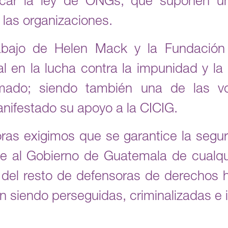
ficar la ley de ONGs, que suponen un
 las organizaciones.
rabajo de Helen Mack y la Fundaci
l en la lucha contra la impunidad y la
armado; siendo también una de las v
nifestado su apoyo a la CICIG.
ras exigimos que se garantice la segu
e al Gobierno de Guatemala de cualqu
o del resto de defensoras de derechos 
n siendo perseguidas, criminalizadas e 