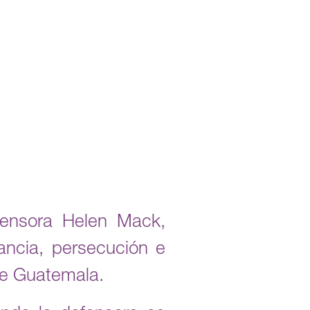
fensora Helen Mack,
ancia, persecución e
 de Guatemala.