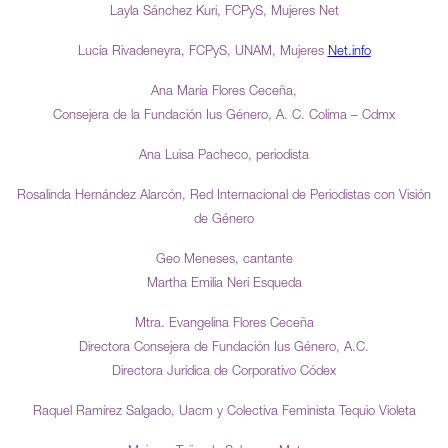
Layla Sánchez Kuri, FCPyS, Mujeres Net
Lucía Rivadeneyra, FCPyS, UNAM, Mujeres
Net.info
Ana María Flores Ceceña,
Consejera de la Fundación Ius Género, A. C. Colima – Cdmx
Ana Luisa Pacheco, periodista
Rosalinda Hernández Alarcón, Red Internacional de Periodistas con Visión
de Género
Geo Meneses, cantante
Martha Emilia Neri Esqueda
Mtra. Evangelina Flores Ceceña
Directora Consejera de Fundación Ius Género, A.C.
Directora Jurídica de Corporativo Códex
Raquel Ramírez Salgado, Uacm y Colectiva Feminista Tequio Violeta