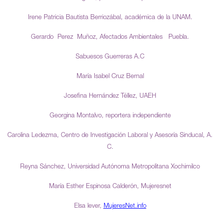
Irene Patricia Bautista Berriozábal, académica de la UNAM.
Gerardo Perez Muñoz, Afectados Ambientales Puebla.
Sabuesos Guerreras A.C
María Isabel Cruz Bernal
Josefina Hernández Téllez, UAEH
Georgina Montalvo, reportera independiente
Carolina Ledezma, Centro de Investigación Laboral y Asesoría Sinducal, A.
C.
Reyna Sánchez, Universidad Autónoma Metropolitana Xochimilco
María Esther Espinosa Calderón, Mujeresnet
Elsa lever,
MujeresNet.info