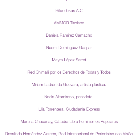
Hitandekas A.C
AMMOR Tlaxiaco
Daniela Ramirez Camacho
Noemí Domínguez Gaspar
Mayra López Serret
Red Chimalli por los Derechos de Todas y Todos
Miriam Ladrón de Guevara, artista plástica.
Nadia Altamirano, periodista.
Lilia Torrentera, Ciudadanía Express
Martina Chaoanay, Cátedra Libre Feminismos Populares
Rosalinda Hernández Alarcón, Red Internacional de Periodistas con Visión