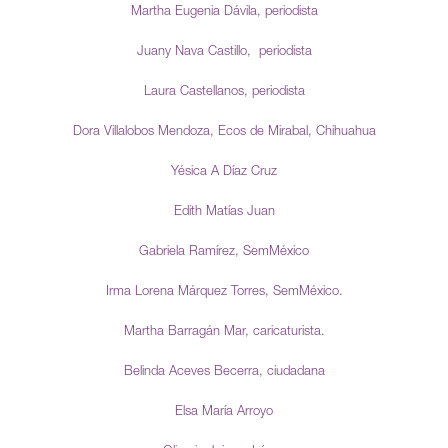
Martha Eugenia Dávila, periodista
Juany Nava Castillo, periodista
Laura Castellanos, periodista
Dora Villalobos Mendoza, Ecos de Mirabal, Chihuahua
Yésica A Díaz Cruz
Edith Matías Juan
Gabriela Ramírez, SemMéxico
Irma Lorena Márquez Torres, SemMéxico.
Martha Barragán Mar, caricaturista.
Belinda Aceves Becerra, ciudadana
Elsa María Arroyo