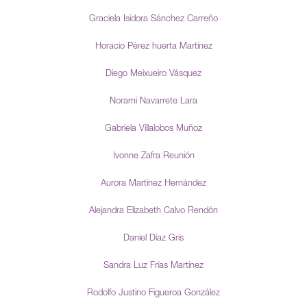
Graciela Isidora Sánchez Carreño
Horacio Pérez huerta Martínez
Diego Meixueiro Vásquez
Norami Navarrete Lara
Gabriela Villalobos Muñoz
Ivonne Zafra Reunión
Aurora Martínez Hernández
Alejandra Elizabeth Calvo Rendón
Daniel Díaz Gris
Sandra Luz Frías Martínez
Rodolfo Justino Figueroa González