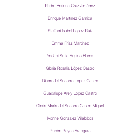
Pedro Enrique Cruz Jiménez
Enrique Martínez Garnica
Steffani Isabel Lopez Ruiz
Emma Frías Martinez
Yedani Sofia Aquino Flores
Gloria Rosalia López Castro
Diana del Socorro Lopez Castro
Guadalupe Arely Lopez Castro
Gloria María del Socorro Castro Miguel
Ivonne Gonzalez Villalobos
Rubén Reyes Arangure