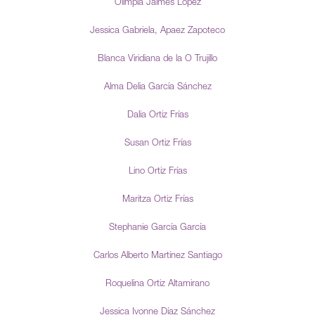
Olimpia Jaimes López
Jessica Gabriela, Apaez Zapoteco
Blanca Viridiana de la O Trujillo
Alma Delia García Sánchez
Dalia Ortiz Frías
Susan Ortiz Frías
Lino Ortiz Frías
Maritza Ortiz Frías
Stephanie García García
Carlos Alberto Martínez Santiago
Roquelina Ortiz Altamirano
Jessica Ivonne Díaz Sánchez