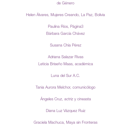
de Género
Helen Álvares, Mujeres Creando, La Paz, Bolivia
Paulina Ríos, Página3
Bárbara García Chávez
Susana Chía Pérez
Adriana Salazar Rivas
Leticia Briseño Maas, académica
Luna del Sur A.C.
Tania Aurora Melchor, comunicólogo
Ángeles Cruz, actriz y cineasta
Diana Luz Vázquez Ruiz
Graciela Machuca, Maya sin Fronteras