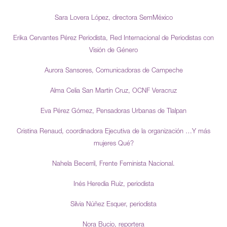
Sara Lovera López, directora SemMéxico
Erika Cervantes Pérez Periodista, Red Internacional de Periodistas con
Visión de Género
Aurora Sansores, Comunicadoras de Campeche
Alma Celia San Martín Cruz, OCNF Veracruz
Eva Pérez Gómez, Pensadoras Urbanas de Tlalpan
Cristina Renaud, coordinadora Ejecutiva de la organización …Y más
mujeres Qué?
Nahela Becerril, Frente Feminista Nacional.
Inés Heredia Ruíz, periodista
Silvia Núñez Esquer, periodista
Nora Bucio, reportera