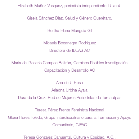
Elizabeth Muñoz Vasquez, periodista independiente Tlaxcala
Gisela Sánchez Díaz, Salud y Género Querétaro.
Bertha Elena Munguía Gil
Micaela Bocanegra Rodriguez
Directora de IDEAS AC
María del Rosario Campos Beltrán, Caminos Posibles Investigación
Capacitación y Desarrollo AC
Ana de la Rosa
Ariadna Urbina Ayala
Dora de la Cruz. Red de Mujeres Periodistas de Tamaulipas
Teresa Pérez Frente Feminista Nacional
Gloria Flores Toledo, Grupo Interdisciplinario para la Formación y Apoyo
Comunitario, GIFAC
Teresa Gonzalez Cahuantzi, Cultura y Equidad, A.C.,