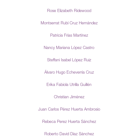
Rose Elizabeth Ridewood
Montserrat Rubí Cruz Hernández
Patricia Frías Martínez
Nancy Mariana López Castro
Steffani Isabel López Ruiz
Álvaro Hugo Echeverría Cruz
Erika Fabiola Utrilla Guillén
Christian Jiménez
Juan Carlos Pérez Huerta Ambrosio
Rebeca Perez Huerta Sánchez
Roberto David Díaz Sánchez