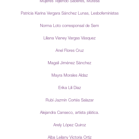
Mujeres Tejiendo Saberes, Mutesa
Patricia Karina Vergara Sánchez Lunas, Lesbofeministas
Norma Loto corresponsal de Sem
Liliana Vianey Vargas Vásquez
Anel Flores Cruz
Magali Jiménez Sánchez
Mayra Morales Aldaz
Erika Lili Diaz
Rubí Jazmín Cortés Salazar
Alejandra Canseco, artista plática.
Arely López Quiroz
Alba Leilany Victoria Ortiz