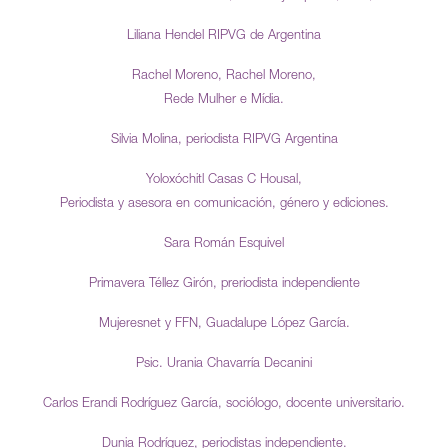
Liliana Hendel RIPVG de Argentina
Rachel Moreno, Rachel Moreno,
Rede Mulher e Mídia.
Silvia Molina, periodista RIPVG Argentina
Yoloxóchitl Casas C Housal,
Periodista y asesora en comunicación, género y ediciones.
Sara Román Esquivel
Primavera Téllez Girón, preriodista independiente
Mujeresnet y FFN, Guadalupe López García.
Psic. Urania Chavarría Decanini
Carlos Erandi Rodríguez García, sociólogo, docente universitario.
Dunia Rodríguez, periodistas independiente.