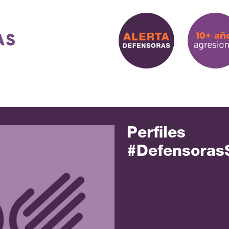
Perfiles
#Defensoras