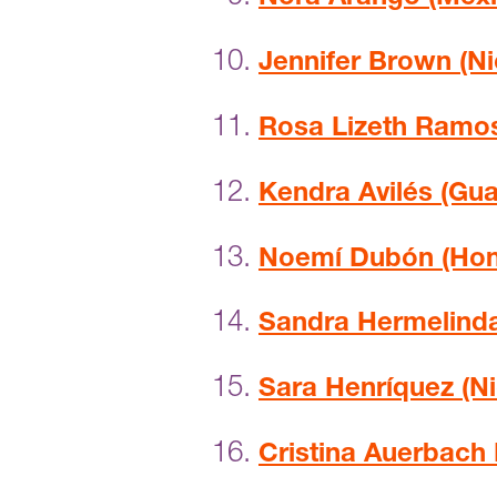
Jennifer Brown (N
Rosa Lizeth Ramos
Kendra Avilés (Gu
Noemí Dubón (Hon
Sandra Hermelinda
Sara Henríquez (N
Cristina Auerbach