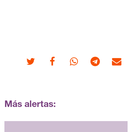
Twitter
Facebook
Whatsapp
Telegram
Correo
Más alertas: