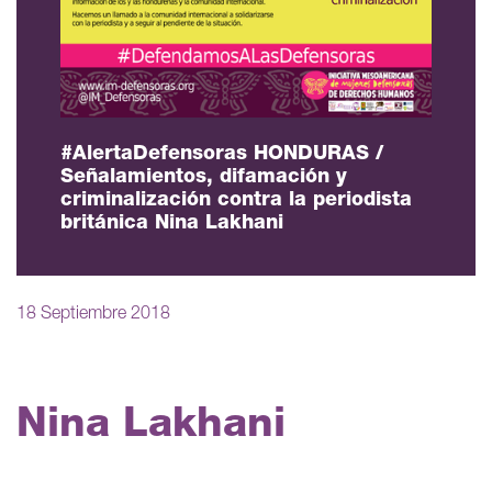
#AlertaDefensoras HONDURAS /
Señalamientos, difamación y
criminalización contra la periodista
británica Nina Lakhani
18 Septiembre 2018
Nina Lakhani