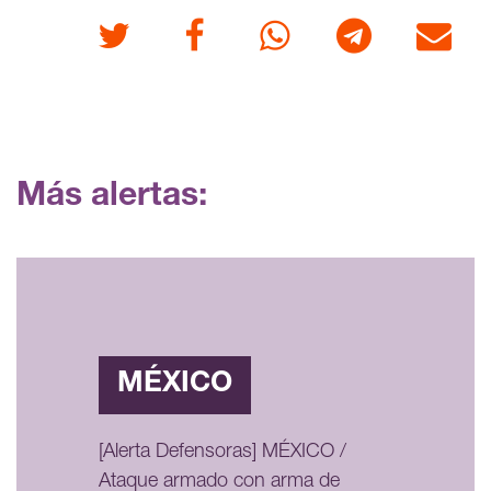
Twitter
Facebook
Whatsapp
Telegram
Correo
Más alertas:
MÉXICO
[Alerta Defensoras] MÉXICO /
Ataque armado con arma de