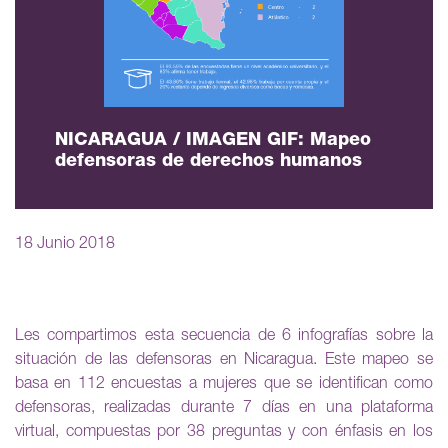
NICARAGUA / IMAGEN GIF: Mapeo
defensoras de derechos humanos
18 Junio 2018
Les compartimos esta secuencia de 6 infografías sobre la
situación de las defensoras en Nicaragua. Este mapeo se
basa en 112 encuestas a mujeres que se identifican como
defensoras, realizadas durante 7 días en una plataforma
virtual, compuestas por 38 preguntas y con énfasis en los