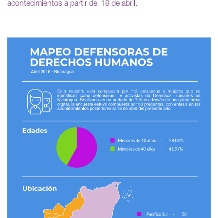
acontecimientos a partir del 18 de abril.