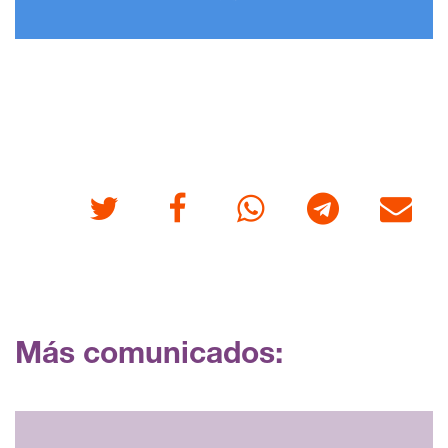
Twitter
Facebook
Whatsapp
Telegram
Correo
Más comunicados: