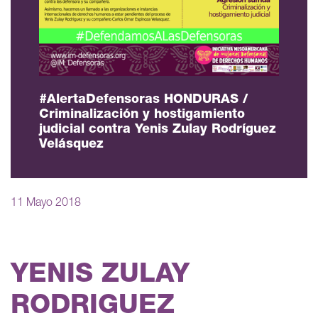
#AlertaDefensoras HONDURAS /
Criminalización y hostigamiento
judicial contra Yenis Zulay Rodríguez
Velásquez
11 Mayo 2018
YENIS ZULAY
RODRIGUEZ