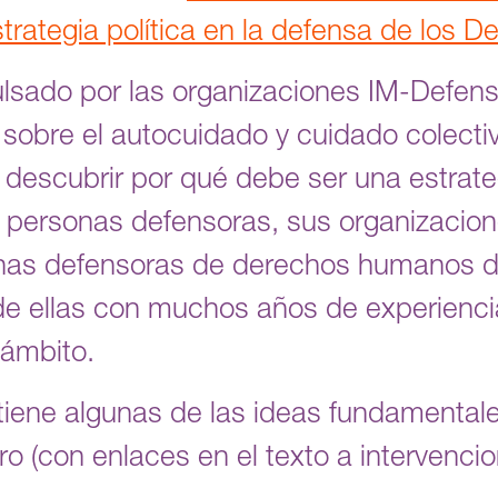
trategia política en la defensa de los
ulsado por las organizaciones IM-Defen
r sobre el autocuidado y cuidado colecti
escubrir por qué debe ser una estrateg
 personas defensoras, sus organizacio
onas defensoras de derechos humanos de
e ellas con muchos años de experiencia
 ámbito.
ene algunas de las ideas fundamentale
o (con enlaces en el texto a intervenci