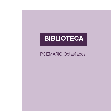
BIBLIOTECA
POEMARIO Octasílabos