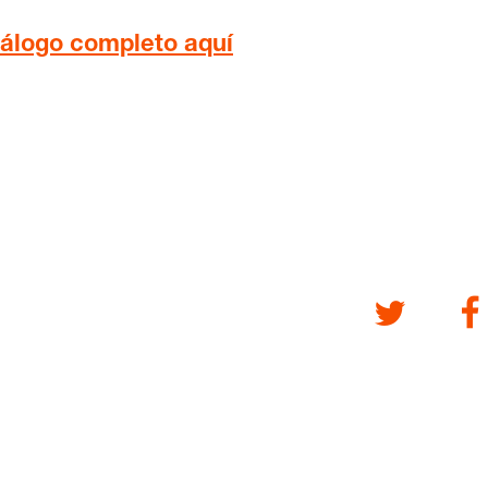
iálogo completo aquí
Twitter
Fa