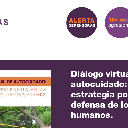
Diálogo virtu
autocuidado:
estrategia pol
defensa de l
humanos.