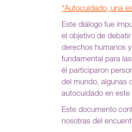
“Autocuidado, una es
Este diálogo fue imp
el objetivo de debati
derechos humanos y d
fundamental para las
él participaron pers
del mundo, algunas d
autocuidado en este
Este documento conti
nosotras del encuentr