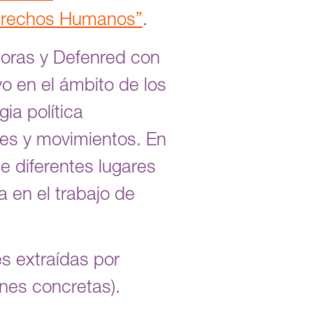
 Derechos Humanos”
.
soras y Defenred con
vo en el ámbito de los
ia política
nes y movimientos. En
 diferentes lugares
 en el trabajo de
s extraídas por
ones concretas).