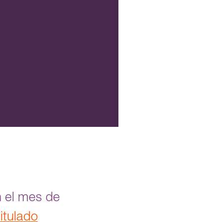
n el mes de
itulado