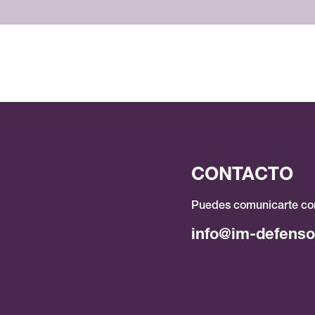
CONTACTO
Puedes comunicarte con
info@im-defenso