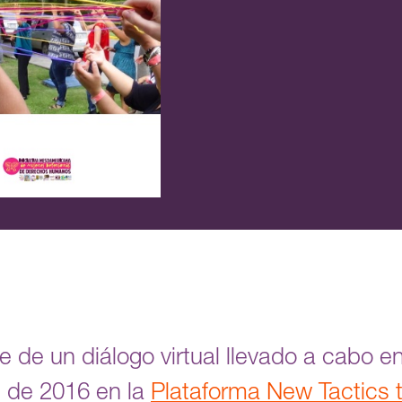
 de un diálogo virtual llevado a cabo e
 de 2016 en la
Plataforma New Tactics t