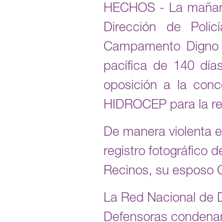
HECHOS - La mañana 
Dirección de Polic
Campamento Digno e
pacífica de 140 día
oposición a la con
HIDROCEP para la rea
De manera violenta e
registro fotográfico 
Recinos, su esposo 
La Red Nacional de 
Defensoras condenam