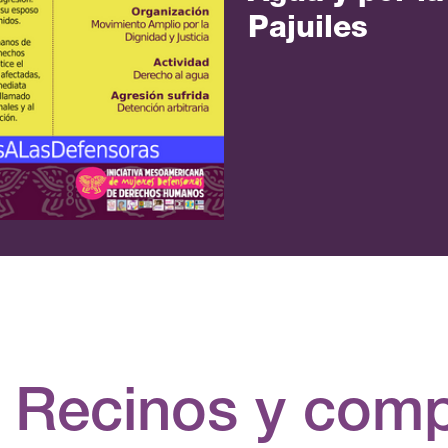
Pajuiles
a Recinos y com