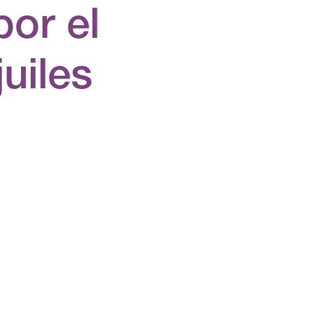
or el
uiles