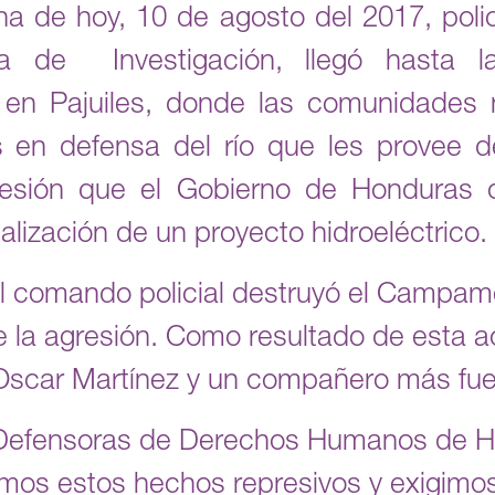
de hoy, 10 de agosto del 2017, policí
ía de Investigación, llegó hasta la
n Pajuiles, donde las comunidades
s en defensa del río que les provee 
cesión que el Gobierno de Honduras 
lización de un proyecto hidroeléctrico.
l comando policial destruyó el Campame
de la agresión. Como resultado de esta 
Oscar Martínez y un compañero más fue
Defensoras de Derechos Humanos de Ho
os estos hechos represivos y exigimos