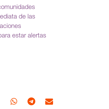
s comunidades
mediata de las
zaciones
para estar alertas
cebook
Whatsapp
Telegram
Correo