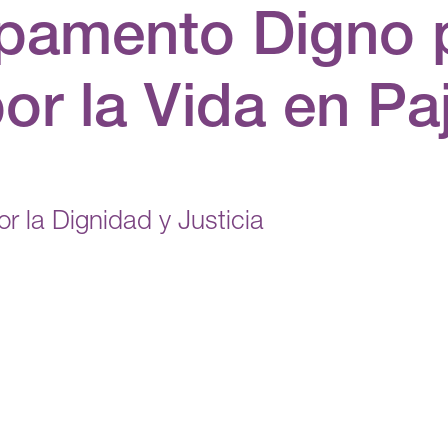
pamento Digno p
or la Vida en Paj
r la Dignidad y Justicia