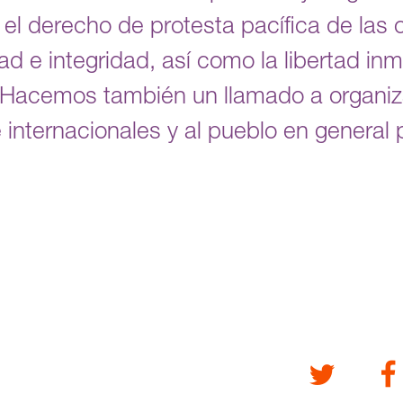
el derecho de protesta pacífica de la
ad e integridad, así como la libertad in
 Hacemos también un llamado a organi
 internacionales y al pueblo en general 
Twitter
Fa