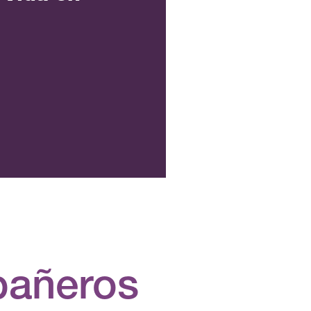
pañeros