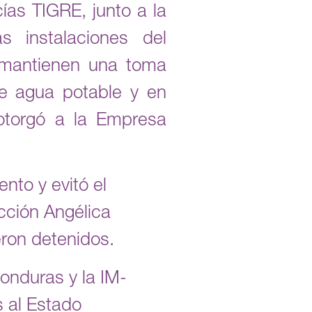
as TIGRE, junto a la
s instalaciones del
 mantienen una toma
de agua potable y en
otorgó a la Empresa
nto y evitó el
acción Angélica
ron detenidos.
nduras y la IM-
 al Estado