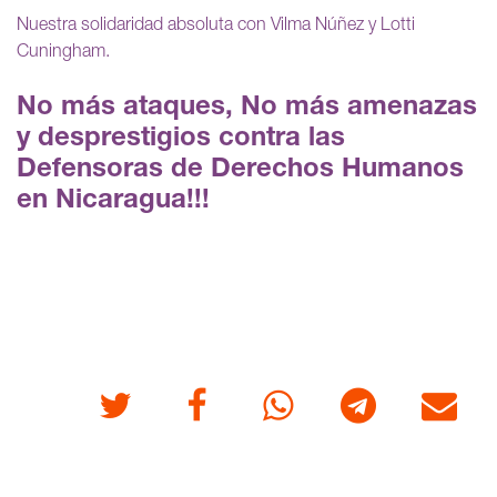
Nuestra solidaridad absoluta con Vilma Núñez y Lotti
Cuningham.
No más ataques, No más amenazas
y desprestigios contra las
Defensoras de Derechos Humanos
en Nicaragua!!!
Twitter
Facebook
Whatsapp
Telegram
Correo