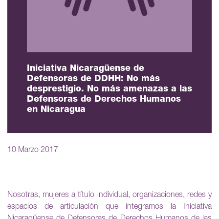
Iniciativa Nicaragüense de
Defensoras de DDHH: No más
desprestigio. No más amenazas a las
Defensoras de Derechos Humanos
en Nicaragua
10 Marzo 2017
Nosotras, mujeres a título individual, organizaciones, redes y
espacios de articulación que integramos la Iniciativa
Nicaragüense de Defensoras de Derechos Humanos de las