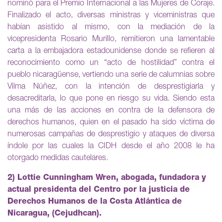
nominó para el Premio Internacional a las Mujeres de Coraje.
Finalizado el acto, diversas ministras y viceministras que
habían asistido al mismo, con la mediación de la
vicepresidenta Rosario Murillo, remitieron una lamentable
carta a la embajadora estadounidense donde se refieren al
reconocimiento como un “acto de hostilidad” contra el
pueblo nicaragüense, vertiendo una serie de calumnias sobre
Vilma Núñez, con la intención de desprestigiarla y
desacreditarla, lo que pone en riesgo su vida. Siendo esta
una más de las acciones en contra de la defensora de
derechos humanos, quien en el pasado ha sido víctima de
numerosas campañas de desprestigio y ataques de diversa
índole por las cuales la CIDH desde el año 2008 le ha
otorgado medidas cautelares.
2) Lottie Cunningham Wren, abogada, fundadora y
actual presidenta del Centro por la justicia de
Derechos Humanos de la Costa Atlántica de
Nicaragua, (Cejudhcan).