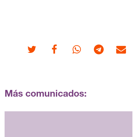
Twitter
Facebook
Whatsapp
Telegram
Correo
Más comunicados: