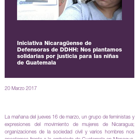
Iniciativa Nicaragüense de
Defensoras de DDHH: Nos plantamos
solidarias por justicia para las niñas
de Guatemala
20 Marzo 2017
La mañana del jueves 16 de marzo, un grupo de feministas y
expresiones del movimiento de mujeres de Nicaragua;
organizaciones de la sociedad civil y varios hombres nos