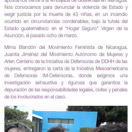
apostamos frente a la embajada de Guatemala en Managua.
Nos convocamos para denunciar la violencia de Estado y
exigir justicia por la muerte de 43 niñas, en un incendio
ocurrido en circunstancias condenables, bajo la tutela del
Estado guatemalteco en el “Hogar Seguro” Virgen de la
Asunción, el pasado ocho de marzo.
Mirna Blandón del Movimiento Feminista de Nicaragua,
Juanita Jiménez del Movimiento Autónomo de Mujeres y
Arlen Centeno de la Iniciativa de Defensoras de DDHH de las
mujeres, entregaron la carta de la Iniciativa Mesoamericana
de Defensoras IM-Defensoras, donde exigimos una
investigación exhaustiva y rigurosa que garantice la
depuración de las responsabilidades legales, civiles y penales
de los involucrados en el caso.