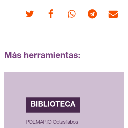
Twitter
Facebook
Whatsapp
Telegram
Correo
Más herramientas:
BIBLIOTECA
POEMARIO Octasílabos