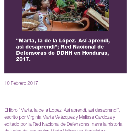
"Marta, la de la López. Así aprendí,
así desaprendí"; Red Nacional de
Defensoras de DDHH en Honduras,
2017.
10 Febrero 2017
El libro "Marta, la de la Lopez. Así aprendí, así desaprendí",
escrito por Virginia Marta Velázquez y Melissa Cardoza y
editado por la Red Nacional de Defensoras, narra la historia