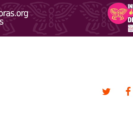
Twitter
Fa