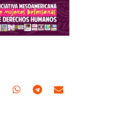
cebook
Whatsapp
Telegram
Correo