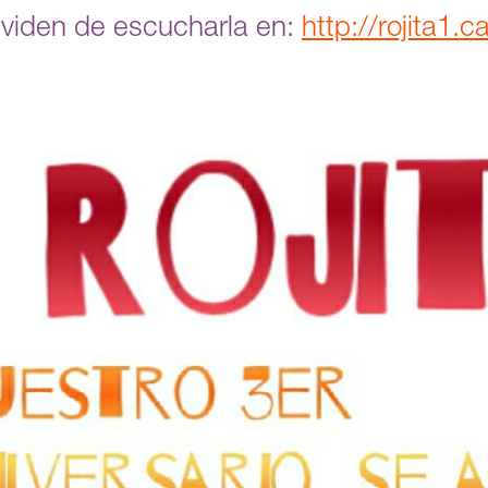
lviden de escucharla en:
http://rojita1.c