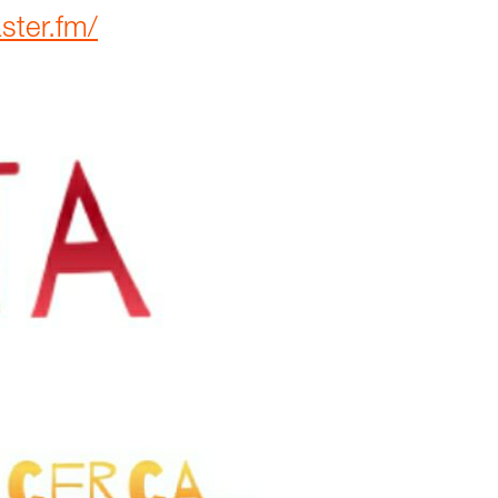
aster.fm/