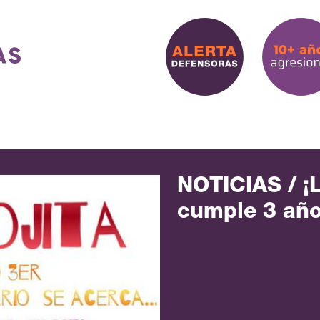
NOTICIAS / ¡L
cumple 3 año