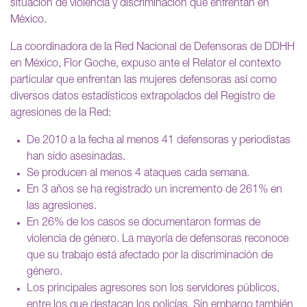
situación de violencia y discriminación que enfrentan en
México.
La coordinadora de la Red Nacional de Defensoras de DDHH
en México, Flor Goche, expuso ante el Relator el contexto
particular que enfrentan las mujeres defensoras así como
diversos datos estadísticos extrapolados del Registro de
agresiones de la Red:
De 2010 a la fecha al menos 41 defensoras y periodistas
han sido asesinadas.
Se producen al menos 4 ataques cada semana.
En 3 años se ha registrado un incremento de 261% en
las agresiones.
En 26% de los casos se documentaron formas de
violencia de género. La mayoría de defensoras reconoce
que su trabajo está afectado por la discriminación de
género.
Los principales agresores son los servidores públicos,
entre los que destacan los policías. Sin embargo también