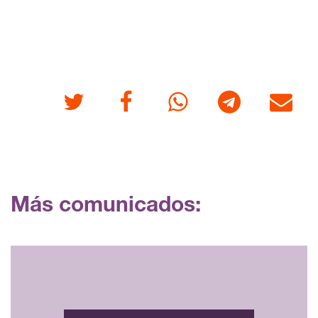
Twitter
Facebook
Whatsapp
Telegram
Correo
Más comunicados: