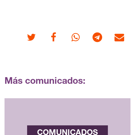
Twitter
Facebook
Whatsapp
Telegram
Correo
Más comunicados:
COMUNICADOS