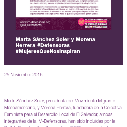
Marta Sánchez Soler y Morena
Herrera #Defensoras
#MujeresQueNosInspiran
25 Noviembre 2016
Marta Sánchez Soler, presidenta del Movimiento Migrante
Mesoamericano, y Morena Herrera, fundadora de la Colectiva
Feminista para el Desarrollo Local de El Salvador, ambas
integrantes de la IM-Defensoras, han sido incluídas por la