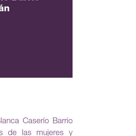
án
lanca Caserío Barrio
os de las mujeres y