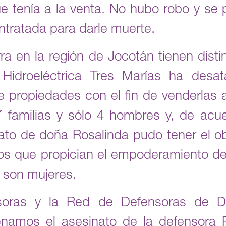
ue tenía a la venta. No hubo robo y s
ntratada para darle muerte.
rra en la región de Jocotán tienen disti
 Hidroeléctrica Tres Marías ha des
e propiedades con el fin de venderlas a 
7 familias y sólo 4 hombres y, de acue
nato de doña Rosalinda pudo tener el ob
os que propician el empoderamiento de
o son mujeres.
soras y la Red de Defensoras de
namos el asesinato de la defensora R