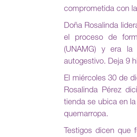
comprometida con la 
Doña Rosalinda lider
el proceso de for
(UNAMG) y era la P
autogestivo. Deja 9 hi
El miércoles 30 de d
Rosalinda Pérez dic
tienda se ubica en la
quemarropa.
Testigos dicen que f