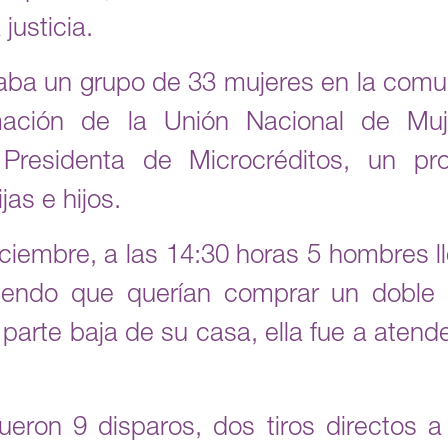
justicia.
aba un grupo de 33 mujeres en la comu
mación de la Unión Nacional de Muj
residenta de Microcréditos, un pro
jas e hijos.
iciembre, a las 14:30 horas 5 hombres ll
iendo que querían comprar un doble 
 parte baja de su casa, ella fue a atende
ueron 9 disparos, dos tiros directos a 