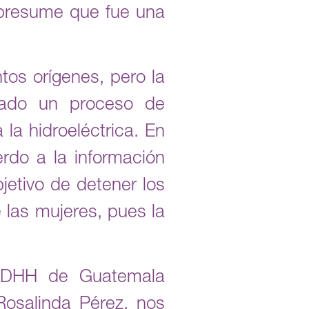
e presume que fue una
ntos orígenes, pero la
atado un proceso de
la hidroeléctrica. En
rdo a la información
jetivo de detener los
 las mujeres, pues la
 DDHH de Guatemala
osalinda Pérez, nos