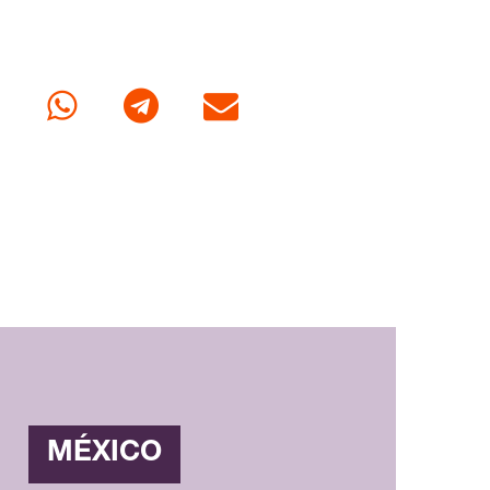
cebook
Whatsapp
Telegram
Correo
MÉXICO