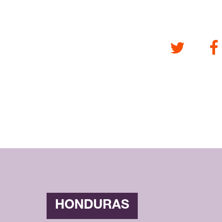
Twitter
Fa
HONDURAS