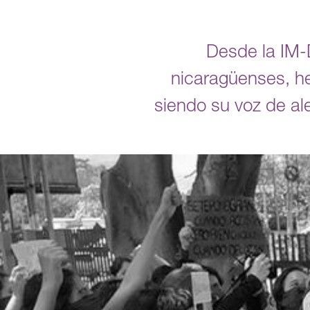
Desde la IM-
nicaragüenses, h
siendo su voz de al