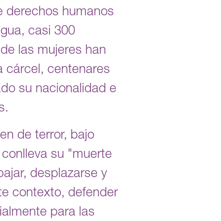
 de derechos humanos
agua, casi 300
 de las mujeres han
 cárcel, centenares
ado su nacionalidad e
s.
n de terror, bajo
 conlleva su "muerte
bajar, desplazarse y
te contexto, defender
almente para las