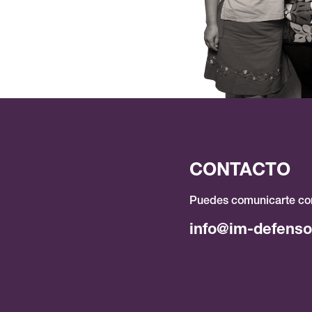
CONTACTO
Puedes comunicarte con
info@im-defenso