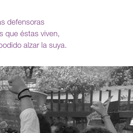
as defensoras
 que éstas viven,
odido alzar la suya.