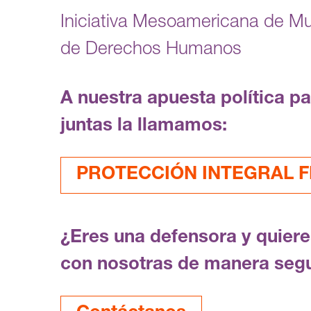
Iniciativa Mesoamericana de M
de Derechos Humanos
A nuestra apuesta política p
juntas la llamamos:
PROTECCIÓN INTEGRAL FE
¿Eres una defensora y quier
con nosotras de manera seg