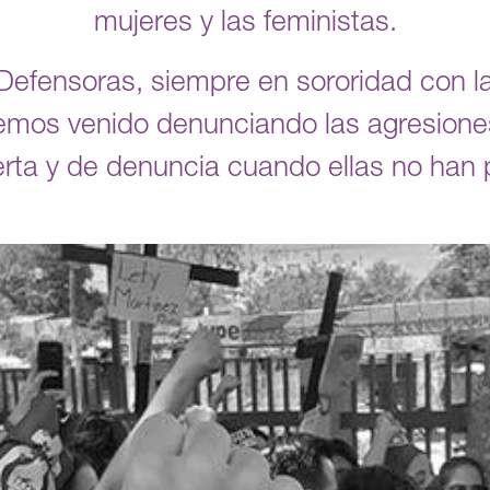
mujeres y las feministas.
Defensoras, siempre en sororidad con l
emos venido denunciando las agresiones
erta y de denuncia cuando ellas no han p