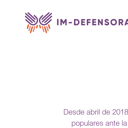
Saltar al contenido
Desde abril de 2018
populares ante la