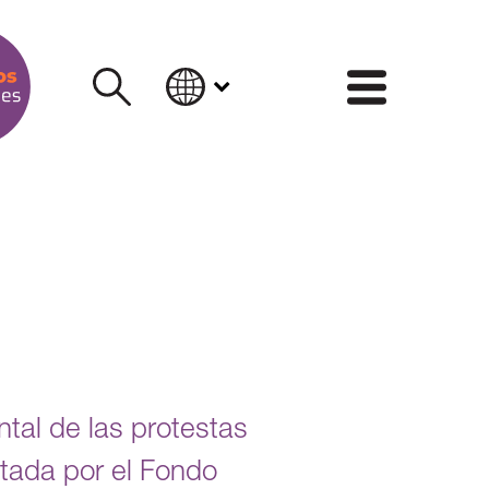
INFORM
tal de las protestas
stada por el Fondo