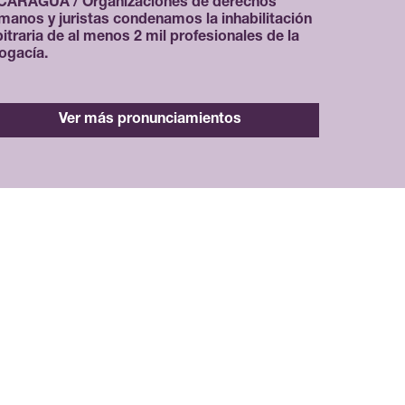
CARAGUA / Organizaciones de derechos
manos y juristas condenamos la inhabilitación
bitraria de al menos 2 mil profesionales de la
ogacía.
Ver más pronunciamientos