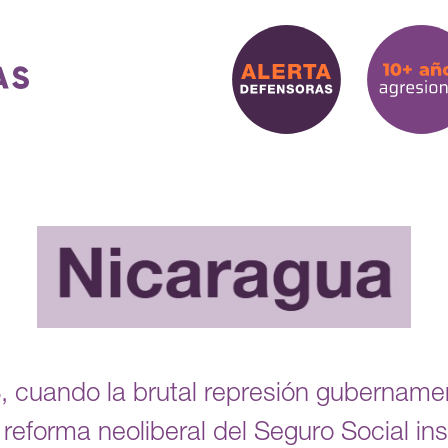
, cuando la brutal represión gubernamen
 reforma neoliberal del Seguro Social in