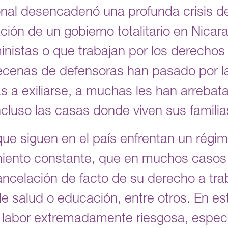
onal desencadenó una profunda crisis
ación de un gobierno totalitario en Nicar
inistas o que trabajan por los derechos
ecenas de defensoras han pasado por la
as a exiliarse, a muchas les han arrebat
ncluso las casas donde viven sus familia
ue siguen en el país enfrentan un régime
amiento constante, que en muchos casos
a cancelación de facto de su derecho a tra
de salud o educación, entre otros. En es
 labor extremadamente riesgosa, especi