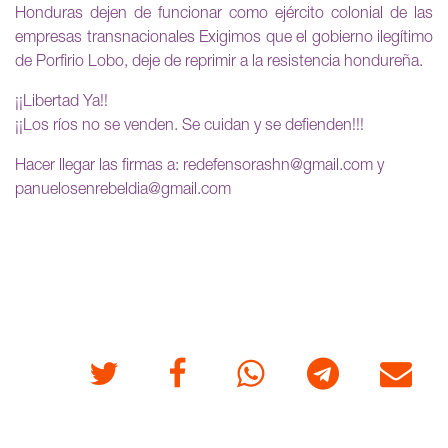
Honduras dejen de funcionar como ejército colonial de las
empresas transnacionales Exigimos que el gobierno ilegítimo
de Porfirio Lobo, deje de reprimir a la resistencia hondureña.
¡¡Libertad Ya!!
¡¡Los ríos no se venden. Se cuidan y se defienden!!!
Hacer llegar las firmas a: redefensorashn@gmail.com y
panuelosenrebeldia@gmail.com
Twitter
Facebook
Whatsapp
Telegram
Correo