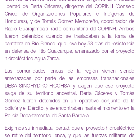
libertad de Berta Cáceres, dirigente del COPINH (Consejo
Cívico de Organizaciones Populares e Indígenas de
Honduras), y de Tomás Gómez Membreño, coordinador de
Radio Guarajambala, radio comunitaria del COPINH. Ambos
fueron detenidos cuando se trasladaban a la toma de
carretera en Río Blanco, que lleva hoy 53 días de resistencia
en defensa del Río Gualcarque, amenazado por el proyecto
hidroeléctrico Agua Zarca.
Las comunidades lencas de la región vienen siendo
amenazadas por parte de las empresas transnacionales
DESA-SINOHYDRO-FICOHSA y exigen que ese proyecto
salga de su territorio ancestral. Berta Cáceres y Tomás
Gómez fueron detenidos en un operativo conjunto de la
policía y el Ejército, y se encontraban hasta el momento en la
Policía Departamental de Santa Bárbara.
Exigimos su inmediata libertad, que el proyecto hidroeléctrico
se retire del territorio lenca, y que las fuerzas militares de