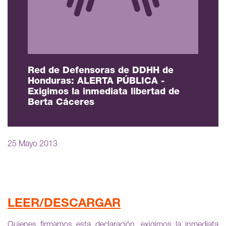
Red de Defensoras de DDHH de
Honduras: ALERTA PÚBLICA -
Exigimos la inmediata libertad de
Berta Cáceres
25 Mayo 2013
LEER/DESCARGAR
Quienes firmamos esta declaración, exigimos la inmediata