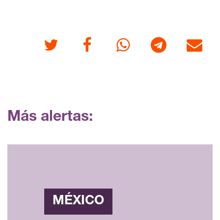
Twitter
Facebook
Whatsapp
Telegram
Correo
Más alertas:
MÉXICO