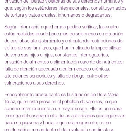
privación de libertad violatorias de sus derechos humanos y
que, según los estándares internacionales, constituyen actos
de tortura y tratos crueles, inhumanos o degradantes.
Según información que hemos podido verificar, las cuatro
están recluidas desde hace más de seis meses en situación
de casi absoluto aislamiento y enfrentando restricciones de
visitas de sus familiares, que han implicado la imposibilidad
de ver a sus hijos e hijas, constantes interrogatorios,
privación de alimentos o alimentación carente de nutrientes,
falta de atención adecuada a enfermedades crónicas,
alteraciones sensoriales y falta de abrigo, entre otras
vulneraciones a sus derechos.
Especialmente preocupante es la situación de Dora María
Téllez, quien está presa en el pabellón de varones, lo que
supone estar expuesta a un mayor riesgo. Ello es una clara
muestra del ensañamiento de las autoridades nicaragüenses
hacia su persona y hacia lo que ella representa, como
emblemática comandanta de la revolución sandinista y